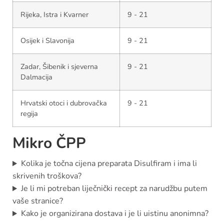
Rijeka, Istra i Kvarner
9 - 21
Osijek i Slavonija
9 - 21
Zadar, Šibenik i sjeverna
9 - 21
Dalmacija
Hrvatski otoci i dubrovačka
9 - 21
regija
Mikro ČPP
Kolika je točna cijena preparata Disulfiram i ima li
skrivenih troškova?
Je li mi potreban liječnički recept za narudžbu putem
vaše stranice?
Kako je organizirana dostava i je li uistinu anonimna?