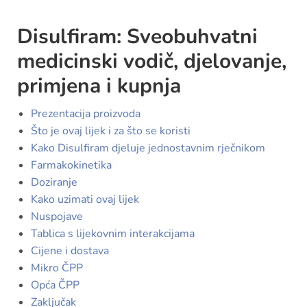
Disulfiram: Sveobuhvatni
medicinski vodič, djelovanje,
primjena i kupnja
Prezentacija proizvoda
Što je ovaj lijek i za što se koristi
Kako Disulfiram djeluje jednostavnim rječnikom
Farmakokinetika
Doziranje
Kako uzimati ovaj lijek
Nuspojave
Tablica s lijekovnim interakcijama
Cijene i dostava
Mikro ČPP
Opća ČPP
Zaključak