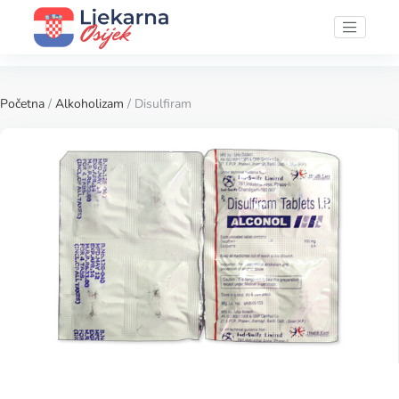
Početna
/
Alkoholizam
/ Disulfiram