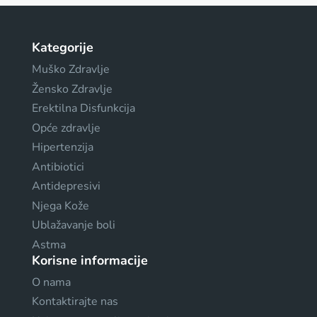
Kategorije
Muško Zdravlje
Žensko Zdravlje
Erektilna Disfunkcija
Opće zdravlje
Hipertenzija
Antibiotici
Antidepresivi
Njega Kože
Ublažavanje boli
Astma
Korisne informacije
O nama
Kontaktirajte nas