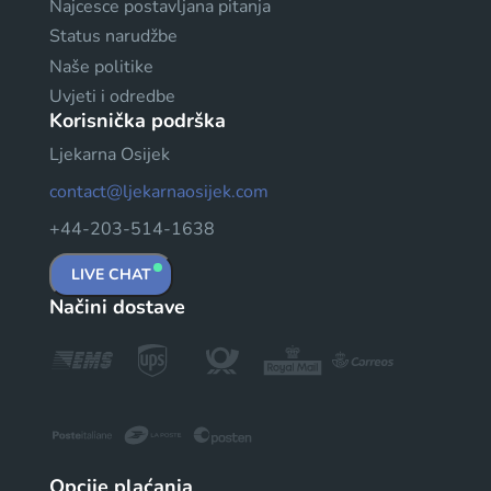
Najcesce postavljana pitanja
Status narudžbe
Naše politike
Uvjeti i odredbe
Korisnička podrška
Ljekarna Osijek
contact@ljekarnaosijek.com
+44-203-514-1638
LIVE CHAT
Načini dostave
Opcije plaćanja