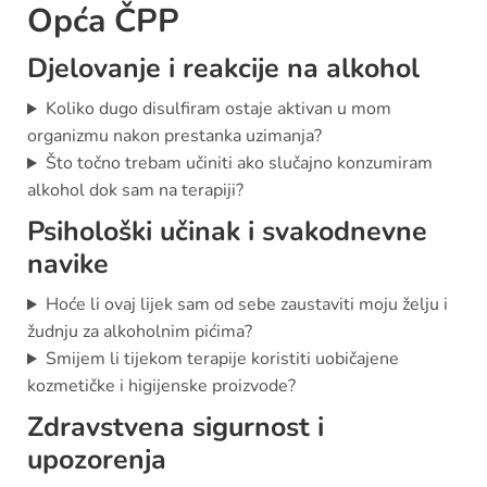
Opća ČPP
Djelovanje i reakcije na alkohol
Koliko dugo disulfiram ostaje aktivan u mom
organizmu nakon prestanka uzimanja?
Što točno trebam učiniti ako slučajno konzumiram
alkohol dok sam na terapiji?
Psihološki učinak i svakodnevne
navike
Hoće li ovaj lijek sam od sebe zaustaviti moju želju i
žudnju za alkoholnim pićima?
Smijem li tijekom terapije koristiti uobičajene
kozmetičke i higijenske proizvode?
Zdravstvena sigurnost i
upozorenja