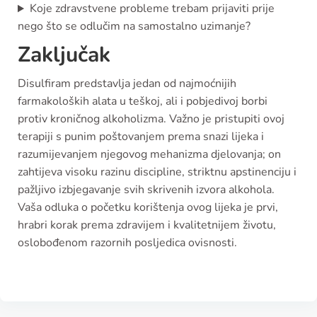
Koje zdravstvene probleme trebam prijaviti prije
nego što se odlučim na samostalno uzimanje?
Zaključak
Disulfiram predstavlja jedan od najmoćnijih
farmakoloških alata u teškoj, ali i pobjedivoj borbi
protiv kroničnog alkoholizma. Važno je pristupiti ovoj
terapiji s punim poštovanjem prema snazi lijeka i
razumijevanjem njegovog mehanizma djelovanja; on
zahtijeva visoku razinu discipline, striktnu apstinenciju i
pažljivo izbjegavanje svih skrivenih izvora alkohola.
Vaša odluka o početku korištenja ovog lijeka je prvi,
hrabri korak prema zdravijem i kvalitetnijem životu,
oslobođenom razornih posljedica ovisnosti.