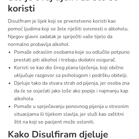
koristi
Disulfiram je lijek koji se prvenstveno koristi kao
pomoć ljudima koji se žele riješiti ovisnosti o alkoholu.
Njegov glavni zadatak je spriječiti vaše tijelo da
normalno probavlja alkohol.
Pomaže odraslim osobama koje su odlučile potpuno
prestati piti alkohol i trebaju dodatni osigurač.
Koristi se kao dio šireg plana liječenja, koji obično
uključuje razgovor sa psihologom i podršku obitelji.
Djeluje tako da stvara strah od pijenja, jer osoba zna
da će se osjećati jako loše ako popije i najmanju kap
alkohola.
Pomaže u sprječavanju ponovnog pijenja u stresnim
situacijama ili tijekom slavlja, jer služi kao zaštitni
štit na koji se pacijent može osloniti.
Kako Disulfiram djeluje