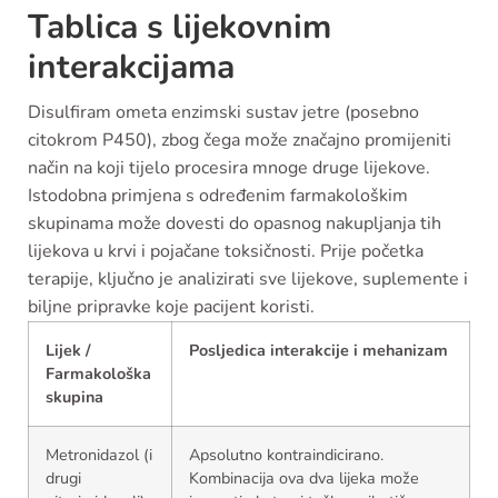
Tablica s lijekovnim
interakcijama
Disulfiram ometa enzimski sustav jetre (posebno
citokrom P450), zbog čega može značajno promijeniti
način na koji tijelo procesira mnoge druge lijekove.
Istodobna primjena s određenim farmakološkim
skupinama može dovesti do opasnog nakupljanja tih
lijekova u krvi i pojačane toksičnosti. Prije početka
terapije, ključno je analizirati sve lijekove, suplemente i
biljne pripravke koje pacijent koristi.
Lijek /
Posljedica interakcije i mehanizam
Farmakološka
skupina
Metronidazol (i
Apsolutno kontraindicirano.
drugi
Kombinacija ova dva lijeka može