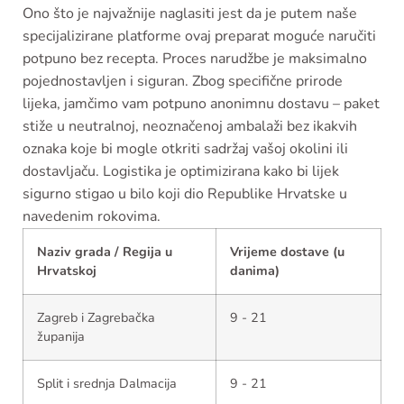
Ono što je najvažnije naglasiti jest da je putem naše
specijalizirane platforme ovaj preparat moguće naručiti
potpuno bez recepta. Proces narudžbe je maksimalno
pojednostavljen i siguran. Zbog specifične prirode
lijeka, jamčimo vam potpuno anonimnu dostavu – paket
stiže u neutralnoj, neoznačenoj ambalaži bez ikakvih
oznaka koje bi mogle otkriti sadržaj vašoj okolini ili
dostavljaču. Logistika je optimizirana kako bi lijek
sigurno stigao u bilo koji dio Republike Hrvatske u
navedenim rokovima.
Naziv grada / Regija u
Vrijeme dostave (u
Hrvatskoj
danima)
Zagreb i Zagrebačka
9 - 21
županija
Split i srednja Dalmacija
9 - 21