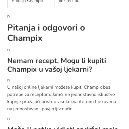
Prodaja Champix
bez recepta
n
Pitanja i odgovori o
Champix
n
Nemam recept. Mogu li kupiti
Champix u vašoj ljekarni?
n
U našoj online ljekarni možete kupiti Champix bez
potrebe za receptom. Jamčimo jednostavno iskustvo
kupnje pružajući pristup visokokvalitetnim lijekovima
na jednostavan i povjerljiv način.
n