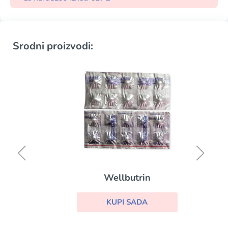
Srodni proizvodi:
Wellbutrin
KUPI SADA