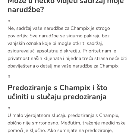
Može li netko vidjeti sadržaj moje
narudžbe?
n
Ne, sadržaj vaše narudžbe za Champix je strogo
povjerljiv. Sve narudžbe se sigurno pakiraju bez
vanjskih oznaka koje bi mogle otkriti sadržaj,
osiguravajući apsolutnu diskreciju. Prioritet nam je
privatnost naših klijenata i nijedna treća strana neće biti
obaviještena o detaljima vaše narudžbe za Champix.
n
Predoziranje s Champix i što
učiniti u slučaju predoziranja
n
U malo vjerojatnom slučaju predoziranja s Champix,
obično nije smrtonosno. Međutim, traženje medicinske
pomoći je ključno. Ako sumnjate na predoziranje,