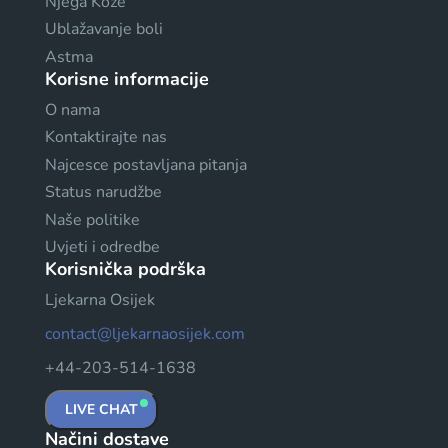
Njega Kože
Ublažavanje boli
Astma
Korisne informacije
O nama
Kontaktirajte nas
Najcesce postavljana pitanja
Status narudžbe
Naše politike
Uvjeti i odredbe
Korisnička podrška
Ljekarna Osijek
contact@ljekarnaosijek.com
+44-203-514-1638
LIVE CHAT
Načini dostave