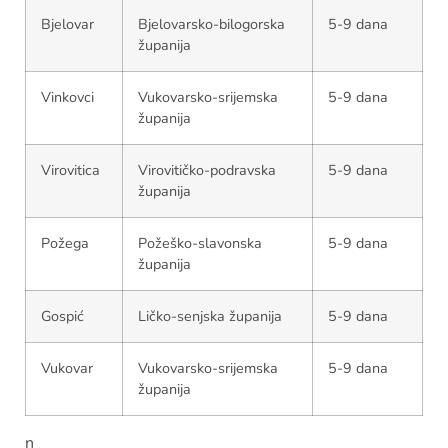
Bjelovar
Bjelovarsko-bilogorska
5-9 dana
županija
Vinkovci
Vukovarsko-srijemska
5-9 dana
županija
Virovitica
Virovitičko-podravska
5-9 dana
županija
Požega
Požeško-slavonska
5-9 dana
županija
Gospić
Ličko-senjska županija
5-9 dana
Vukovar
Vukovarsko-srijemska
5-9 dana
županija
n