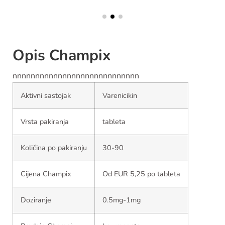
Opis Champix
nnnnnnnnnnnnnnnnnnnnnnnnnnnn
Aktivni sastojak
Varenicikin
Vrsta pakiranja
tableta
Količina po pakiranju
30-90
Cijena Champix
Od EUR 5,25 po tableta
Doziranje
0.5mg-1mg