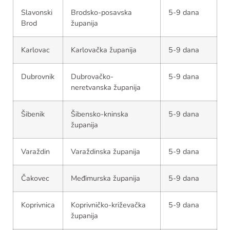
Slavonski
Brodsko-posavska
5-9 dana
Brod
županija
Karlovac
Karlovačka županija
5-9 dana
Dubrovnik
Dubrovačko-
5-9 dana
neretvanska županija
Šibenik
Šibensko-kninska
5-9 dana
županija
Varaždin
Varaždinska županija
5-9 dana
Čakovec
Međimurska županija
5-9 dana
Koprivnica
Koprivničko-križevačka
5-9 dana
županija