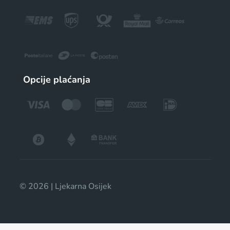
Opcije plaćanja
© 2026 | Ljekarna Osijek