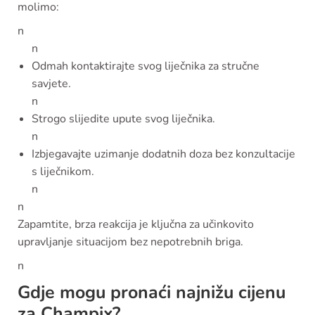
molimo:
n
n
Odmah kontaktirajte svog liječnika za stručne
savjete.
n
Strogo slijedite upute svog liječnika.
n
Izbjegavajte uzimanje dodatnih doza bez konzultacije
s liječnikom.
n
n
Zapamtite, brza reakcija je ključna za učinkovito
upravljanje situacijom bez nepotrebnih briga.
n
Gdje mogu pronaći najnižu cijenu
za Champix?