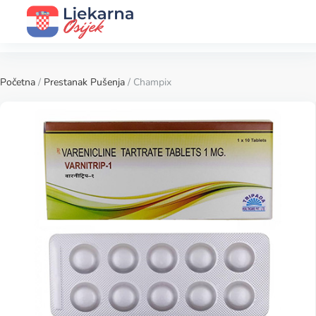
Početna
/
Prestanak Pušenja
/ Champix