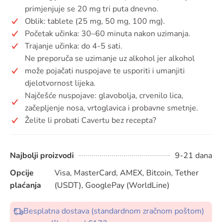
primjenjuje se 20 mg tri puta dnevno.
Oblik: tablete (25 mg, 50 mg, 100 mg).
Početak učinka: 30–60 minuta nakon uzimanja.
Trajanje učinka: do 4-5 sati.
Ne preporuča se uzimanje uz alkohol jer alkohol
može pojačati nuspojave te usporiti i umanjiti
djelotvornost lijeka.
Najčešće nuspojave: glavobolja, crvenilo lica,
začepljenje nosa, vrtoglavica i probavne smetnje.
Želite li probati Cavertu bez recepta?
Najbolji proizvodi
9-21 dana
Opcije
Visa, MasterCard, AMEX, Bitcoin, Tether
plaćanja
(USDT), GooglePay (WorldLine)
Besplatna dostava (standardnom zračnom poštom)