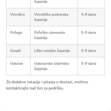
županija
Virovitica
Virovitičko-podravska
5-9 dana
županija
Požega
Požeško-slavonska
5-9 dana
županija
Gospić
Ličko-senjska županija
5-9 dana
Vukovar
Vukovarsko-srijemska
5-9 dana
županija
Za dodatne lokacije i pitanja o dostavi, molimo
kontaktirajte naš tim za podršku.