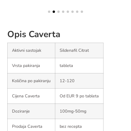
Opis Caverta
Aktivni sastojak
Sildenafil Citrat
Vrsta pakiranja
tableta
Količina po pakiranju
12-120
Cijena Caverta
Od EUR 9 po tableta
Doziranje
100mg-50mg
Prodaja Caverta
bez recepta