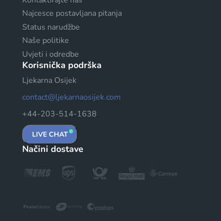
Najcesce postavljana pitanja
Status narudžbe
Naše politike
Uvjeti i odredbe
Korisnička podrška
Ljekarna Osijek
contact@ljekarnaosijek.com
+44-203-514-1638
LIVE CHAT
Načini dostave