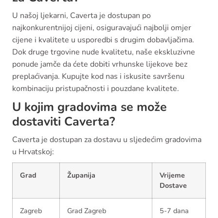
U našoj ljekarni, Caverta je dostupan po
najkonkurentnijoj cijeni, osiguravajući najbolji omjer
cijene i kvalitete u usporedbi s drugim dobavljačima.
Dok druge trgovine nude kvalitetu, naše ekskluzivne
ponude jamče da ćete dobiti vrhunske lijekove bez
preplaćivanja. Kupujte kod nas i iskusite savršenu
kombinaciju pristupačnosti i pouzdane kvalitete.
U kojim gradovima se može
dostaviti Caverta?
Caverta je dostupan za dostavu u sljedećim gradovima
u Hrvatskoj:
Grad
Županija
Vrijeme
Dostave
Zagreb
Grad Zagreb
5-7 dana