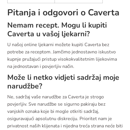
Pitanja i odgovori o Caverta
Nemam recept. Mogu li kupiti
Caverta u vašoj ljekarni?
U našoj online ljekarni možete kupiti Caverta bez
potrebe za receptom. Jamčimo jednostavno iskustvo
kupnje pružajući pristup visokokvalitetnim lijekovima
na jednostavan i povjerljiv način.
Može li netko vidjeti sadržaj moje
narudžbe?
Ne, sadržaj vaše narudžbe za Caverta je strogo
povjerljiv. Sve narudžbe se sigurno pakiraju bez
vanjskih oznaka koje bi mogle otkriti sadržaj,
osiguravajući apsolutnu diskreciju. Prioritet nam je
privatnost naših klijenata i nijedna treća strana neće biti