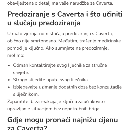
obaviještena o detaljima vaše narudžbe za Caverta.
Predoziranje s Caverta i što učiniti
u slučaju predoziranja
U malo vjerojatnom slučaju predoziranja s Caverta,
obično nije smrtonosno. Međutim, traženje medicinske
pomoći je ključno. Ako sumnjate na predoziranje,
molimo:
Odmah kontaktirajte svog liječnika za stručne
savjete.
Strogo slijedite upute svog liječnika.
Izbjegavajte uzimanje dodatnih doza bez konzultacije
s liječnikom.
Zapamtite, brza reakcija je ključna za učinkovito
upravljanje situacijom bez nepotrebnih briga.
Gdje mogu pronaći najnižu cijenu
za Caverta?