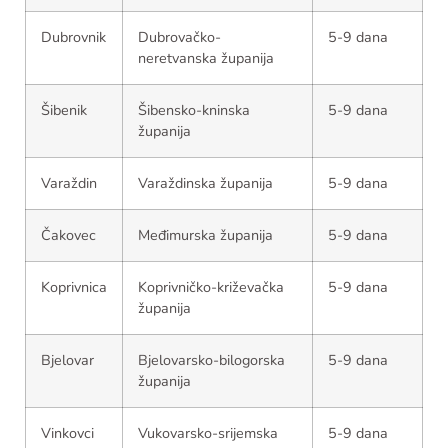
Dubrovnik
Dubrovačko-
5-9 dana
neretvanska županija
Šibenik
Šibensko-kninska
5-9 dana
županija
Varaždin
Varaždinska županija
5-9 dana
Čakovec
Međimurska županija
5-9 dana
Koprivnica
Koprivničko-križevačka
5-9 dana
županija
Bjelovar
Bjelovarsko-bilogorska
5-9 dana
županija
Vinkovci
Vukovarsko-srijemska
5-9 dana