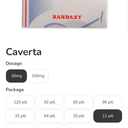
Caverta
Dosage
50mg
100mg
Package
120 pill
92 pill
60 pill
96 pill
32 pill
64 pill
20 pill
12 pill