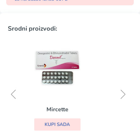
Srodni proizvodi:
Duphaston
KUPI SADA