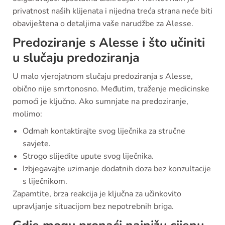
privatnost naših klijenata i nijedna treća strana neće biti
obaviještena o detaljima vaše narudžbe za Alesse.
Predoziranje s Alesse i što učiniti
u slučaju predoziranja
U malo vjerojatnom slučaju predoziranja s Alesse,
obično nije smrtonosno. Međutim, traženje medicinske
pomoći je ključno. Ako sumnjate na predoziranje,
molimo:
Odmah kontaktirajte svog liječnika za stručne
savjete.
Strogo slijedite upute svog liječnika.
Izbjegavajte uzimanje dodatnih doza bez konzultacije
s liječnikom.
Zapamtite, brza reakcija je ključna za učinkovito
upravljanje situacijom bez nepotrebnih briga.