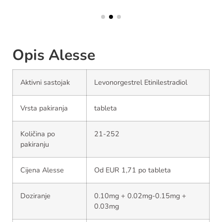
Opis Alesse
Aktivni sastojak
Levonorgestrel Etinilestradiol
Vrsta pakiranja
tableta
Količina po
21-252
pakiranju
Cijena Alesse
Od EUR 1,71 po tableta
Doziranje
0.10mg + 0.02mg-0.15mg +
0.03mg