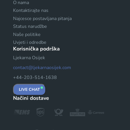
O nama
Kontaktirajte nas
Najcesce postavljana pitanja
Status narudžbe
Naše politike
Uvjeti i odredbe
Korisnička podrška
Ljekarna Osijek
contact@ljekarnaosijek.com
+44-203-514-1638
LIVE CHAT
Načini dostave