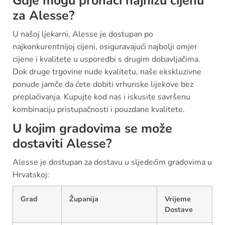
Gdje mogu pronaći najnižu cijenu
za Alesse?
U našoj ljekarni, Alesse je dostupan po
najkonkurentnijoj cijeni, osiguravajući najbolji omjer
cijene i kvalitete u usporedbi s drugim dobavljačima.
Dok druge trgovine nude kvalitetu, naše ekskluzivne
ponude jamče da ćete dobiti vrhunske lijekove bez
preplaćivanja. Kupujte kod nas i iskusite savršenu
kombinaciju pristupačnosti i pouzdane kvalitete.
U kojim gradovima se može
dostaviti Alesse?
Alesse je dostupan za dostavu u sljedećim gradovima u
Hrvatskoj:
Grad
Županija
Vrijeme
Dostave