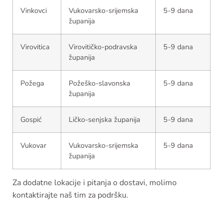
Vinkovci
Vukovarsko-srijemska
5-9 dana
županija
Virovitica
Virovitičko-podravska
5-9 dana
županija
Požega
Požeško-slavonska
5-9 dana
županija
Gospić
Ličko-senjska županija
5-9 dana
Vukovar
Vukovarsko-srijemska
5-9 dana
županija
Za dodatne lokacije i pitanja o dostavi, molimo
kontaktirajte naš tim za podršku.