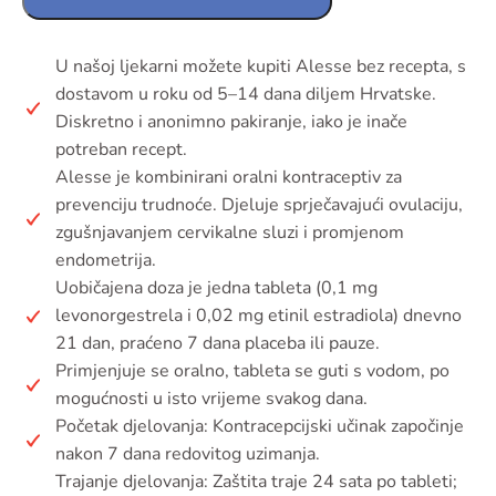
U našoj ljekarni možete kupiti Alesse bez recepta, s
dostavom u roku od 5–14 dana diljem Hrvatske.
Diskretno i anonimno pakiranje, iako je inače
potreban recept.
Alesse je kombinirani oralni kontraceptiv za
prevenciju trudnoće. Djeluje sprječavajući ovulaciju,
zgušnjavanjem cervikalne sluzi i promjenom
endometrija.
Uobičajena doza je jedna tableta (0,1 mg
levonorgestrela i 0,02 mg etinil estradiola) dnevno
21 dan, praćeno 7 dana placeba ili pauze.
Primjenjuje se oralno, tableta se guti s vodom, po
mogućnosti u isto vrijeme svakog dana.
Početak djelovanja: Kontracepcijski učinak započinje
nakon 7 dana redovitog uzimanja.
Trajanje djelovanja: Zaštita traje 24 sata po tableti;