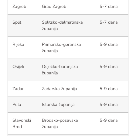
Zagreb
Grad Zagreb
5-7 dana
Split
Splitsko-dalmatinska
5-7 dana
županija
Rijeka
Primorsko-goranska
5-9 dana
županija
Osijek
Osječko-baranjska
5-9 dana
županija
Zadar
Zadarska županija
5-9 dana
Pula
Istarska županija
5-9 dana
Slavonski
Brodsko-posavska
5-9 dana
Brod
županija