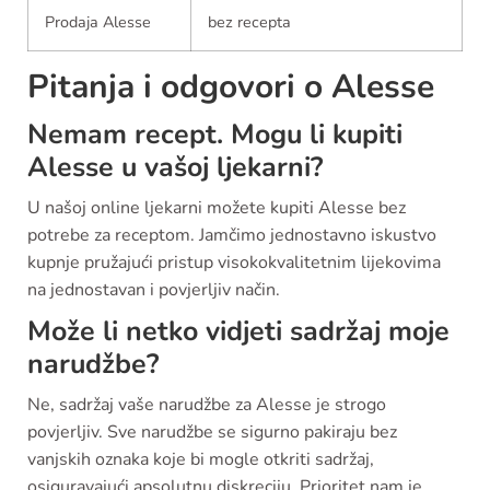
Prodaja Alesse
bez recepta
Pitanja i odgovori o Alesse
Nemam recept. Mogu li kupiti
Alesse u vašoj ljekarni?
U našoj online ljekarni možete kupiti Alesse bez
potrebe za receptom. Jamčimo jednostavno iskustvo
kupnje pružajući pristup visokokvalitetnim lijekovima
na jednostavan i povjerljiv način.
Može li netko vidjeti sadržaj moje
narudžbe?
Ne, sadržaj vaše narudžbe za Alesse je strogo
povjerljiv. Sve narudžbe se sigurno pakiraju bez
vanjskih oznaka koje bi mogle otkriti sadržaj,
osiguravajući apsolutnu diskreciju. Prioritet nam je