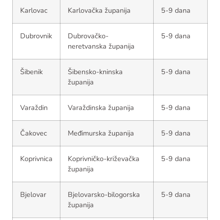
Karlovac
Karlovačka županija
5-9 dana
Dubrovnik
Dubrovačko-
5-9 dana
neretvanska županija
Šibenik
Šibensko-kninska
5-9 dana
županija
Varaždin
Varaždinska županija
5-9 dana
Čakovec
Međimurska županija
5-9 dana
Koprivnica
Koprivničko-križevačka
5-9 dana
županija
Bjelovar
Bjelovarsko-bilogorska
5-9 dana
županija