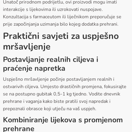
Unatoč prirodnom podrijetlu, ovi proizvodi mogu imati
interakcije s lijekovima ili uzrokovati nuspojave.
Konzultacija s farmaceutom ili liječnikom preporučuje se
prije započinjanja uzimanja bilo kojeg dodatka prehrani.
Praktični savjeti za uspješno
mršavljenje
Postavljanje realnih ciljeva i
praćenje napretka
Uspješno mršavljenje počinje postavljanjem realnih i
ostvarivih ciljeva. Umjesto drastičnih promjena, fokusirajte
se na postupno gubitak 0,5-1 kg tjedno. Vodite dnevnik
prehrane i vaganja kako biste pratili svoj napredak i
prepoznali obrasce koji utječu na vaš uspjeh.
Kombiniranje lijekova s promjenom
prehrane