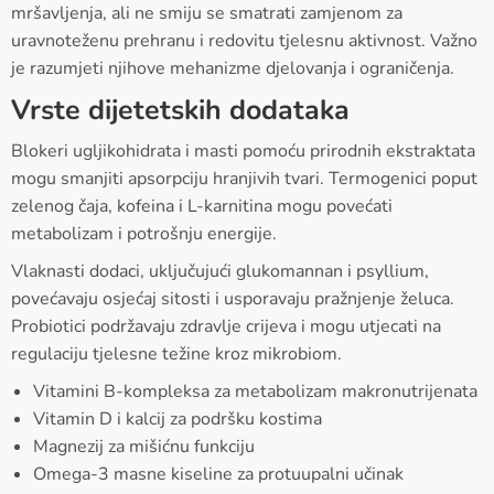
mršavljenja, ali ne smiju se smatrati zamjenom za
uravnoteženu prehranu i redovitu tjelesnu aktivnost. Važno
je razumjeti njihove mehanizme djelovanja i ograničenja.
Vrste dijetetskih dodataka
Blokeri ugljikohidrata i masti pomoću prirodnih ekstraktata
mogu smanjiti apsorpciju hranjivih tvari. Termogenici poput
zelenog čaja, kofeina i L-karnitina mogu povećati
metabolizam i potrošnju energije.
Vlaknasti dodaci, uključujući glukomannan i psyllium,
povećavaju osjećaj sitosti i usporavaju pražnjenje želuca.
Probiotici podržavaju zdravlje crijeva i mogu utjecati na
regulaciju tjelesne težine kroz mikrobiom.
Vitamini B-kompleksa za metabolizam makronutrijenata
Vitamin D i kalcij za podršku kostima
Magnezij za mišićnu funkciju
Omega-3 masne kiseline za protuupalni učinak