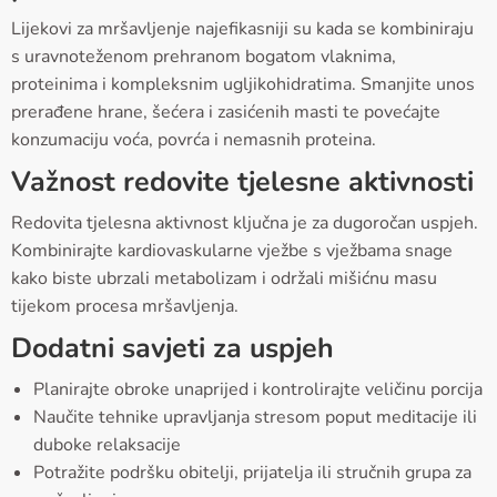
Lijekovi za mršavljenje najefikasniji su kada se kombiniraju
s uravnoteženom prehranom bogatom vlaknima,
proteinima i kompleksnim ugljikohidratima. Smanjite unos
prerađene hrane, šećera i zasićenih masti te povećajte
konzumaciju voća, povrća i nemasnih proteina.
Važnost redovite tjelesne aktivnosti
Redovita tjelesna aktivnost ključna je za dugoročan uspjeh.
Kombinirajte kardiovaskularne vježbe s vježbama snage
kako biste ubrzali metabolizam i održali mišićnu masu
tijekom procesa mršavljenja.
Dodatni savjeti za uspjeh
Planirajte obroke unaprijed i kontrolirajte veličinu porcija
Naučite tehnike upravljanja stresom poput meditacije ili
duboke relaksacije
Potražite podršku obitelji, prijatelja ili stručnih grupa za