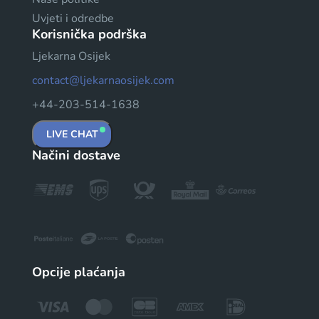
Uvjeti i odredbe
Korisnička podrška
Ljekarna Osijek
contact@ljekarnaosijek.com
+44-203-514-1638
LIVE CHAT
Načini dostave
Opcije plaćanja