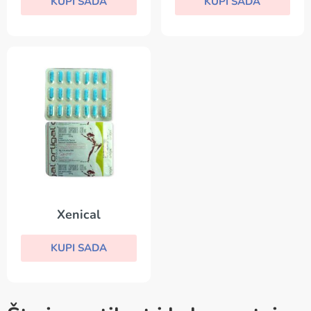
KUPI SADA
KUPI SADA
Xenical
KUPI SADA