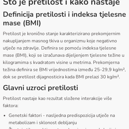
Što je pretilost i kako nastaje
Definicija pretilosti i indeksa tjelesne
mase (BMI)
Pretilost je kronično stanje karakterizirano prekomjernim
nakupljanjem masnog tkiva u organizmu koje negativno
utječe na zdravlje. Definira se pomoću indeksa tjelesne
mase (BMI), koji se izračunava dijeljenjem tjelesne težine u
kilogramima s kvadratom visine u metrima. Prekomjerna
težina definira se BMI vrijednostima između 25-29,9 kg/m²,
dok se pretilost dijagnosticira kada BMI prelazi 30 kg/m².
Glavni uzroci pretilosti
Pretilost nastaje kao rezultat složene interakcije više
faktora:
Genetski faktori - nasljedna predispozicija utječe na
metabolizam i sklonost debljanju