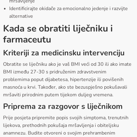
mršavljenje
Identificirajte okidače za emocionalno jedenje i razvijte
alternative
Kada se obratiti liječniku i
farmaceutu
Kriteriji za medicinsku intervenciju
Obratite se liječniku ako je vaš BMI veći od 30 ili ako imate
BMI između 27-30 s pridruženim zdravstvenim
problemima poput dijabetesa, hipertenzije ili povišenih
masnoća u krvi. Također, ako ste bezuspješno pokušavali
mršaviti prirodnim putem tijekom duljeg vremena.
Priprema za razgovor s liječnikom
Prije posjeta pripremite popis svojih simptoma, trenutnih
lijekova, prethodnih pokušaja mršavljenja i obiteljsku
anamnezu. Budite otvoreni o svojim prehrambenim