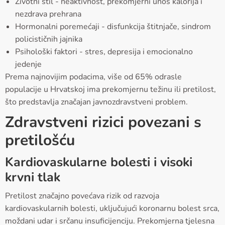
Životni stil - neaktivnost, prekomjerni unos kalorija i
nezdrava prehrana
Hormonalni poremećaji - disfunkcija štitnjače, sindrom
policističnih jajnika
Psihološki faktori - stres, depresija i emocionalno
jedenje
Prema najnovijim podacima, više od 65% odrasle
populacije u Hrvatskoj ima prekomjernu težinu ili pretilost,
što predstavlja značajan javnozdravstveni problem.
Zdravstveni rizici povezani s
pretilošću
Kardiovaskularne bolesti i visoki
krvni tlak
Pretilost značajno povećava rizik od razvoja
kardiovaskularnih bolesti, uključujući koronarnu bolest srca,
moždani udar i srčanu insuficijenciju. Prekomjerna tjelesna