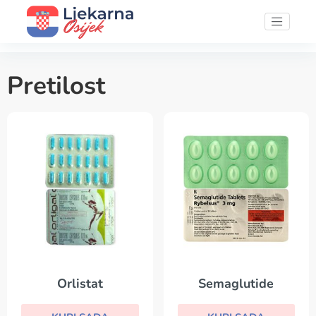
Pretilost
Orlistat
Semaglutide