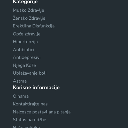
Kategorije
Muško Zdravlje
Žensko Zdravlje
Erektilna Disfunkcija
Opće zdravlje
Hipertenzija
Antibiotici
Antidepresivi
Njega Kože
Ublažavanje boli
Astma
Korisne informacije
O nama
Kontaktirajte nas
Najcesce postavljana pitanja
Status narudžbe
Naše politike