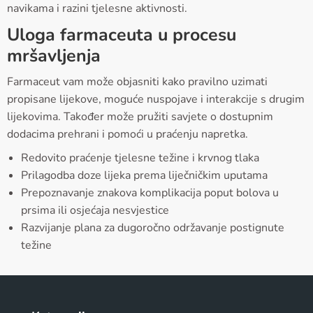
navikama i razini tjelesne aktivnosti.
Uloga farmaceuta u procesu
mršavljenja
Farmaceut vam može objasniti kako pravilno uzimati
propisane lijekove, moguće nuspojave i interakcije s drugim
lijekovima. Također može pružiti savjete o dostupnim
dodacima prehrani i pomoći u praćenju napretka.
Redovito praćenje tjelesne težine i krvnog tlaka
Prilagodba doze lijeka prema liječničkim uputama
Prepoznavanje znakova komplikacija poput bolova u
prsima ili osjećaja nesvjestice
Razvijanje plana za dugoročno održavanje postignute
težine