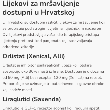
Lijekovi za mršavljenje
dostupni u Hrvatskoj
U Hrvatskoj su dostupni različiti lijekovi za mršavljenje koji
se propisuju pod strogim uvjetima i liječničkim nadzorom.
Ovi lijekovi predstavljaju važan dio terapijskog pristupa
liječenju pretilosti kod pacijenata koji zadovoljavaju
određene kriterije.
Orlistat (Xenical, Alli)
Orlistat je inhibitor pankreatičnih lipaza koji blokira
apsorpciju oko 30% masti iz hrane. Dostupan je u dozama
od 60 mg (Alli) bez recepta i 120 mg (Xenical) na recept.
Preporučuje se uzimanje tri puta dnevno uz glavne obroke
koji sadrže masti.
Liraglutid (Saxenda)
Liraglutid je GLP-1 receptor agonist koji regulira apetit