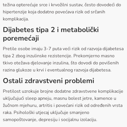
težina opterećuje srce i krvožilni sustav, često dovodeći do
hipertenzije koja dodatno povećava rizik od srčanih
komplikacija.
Dijabetes tipa 2 i metabolički
poremećaji
Pretile osobe imaju 3-7 puta veći rizik od razvoja dijabetesa
tipa 2 zbog inzulinske rezistencije. Prekomjerno masno
tkivo otežava djelovanje inzulina, što dovodi do povišenih
razina glukoze u krvi i eventualnog razvoja dijabetesa.
Ostali zdravstveni problemi
Pretilost uzrokuje brojne dodatne zdravstvene komplikacije
uključujući sleep apneju, masnu bolest jetre, kamence u
žučnom mjehuru, artritis i povećani rizik od određenih vrsta
raka. Psihološki utjecaj uključuje smanjeno
samopoštovanje, depresiju i socijalnu izolaciju.