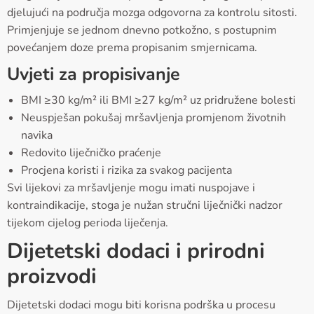
djelujući na područja mozga odgovorna za kontrolu sitosti.
Primjenjuje se jednom dnevno potkožno, s postupnim
povećanjem doze prema propisanim smjernicama.
Uvjeti za propisivanje
BMI ≥30 kg/m² ili BMI ≥27 kg/m² uz pridružene bolesti
Neuspješan pokušaj mršavljenja promjenom životnih
navika
Redovito liječničko praćenje
Procjena koristi i rizika za svakog pacijenta
Svi lijekovi za mršavljenje mogu imati nuspojave i
kontraindikacije, stoga je nužan stručni liječnički nadzor
tijekom cijelog perioda liječenja.
Dijetetski dodaci i prirodni
proizvodi
Dijetetski dodaci mogu biti korisna podrška u procesu