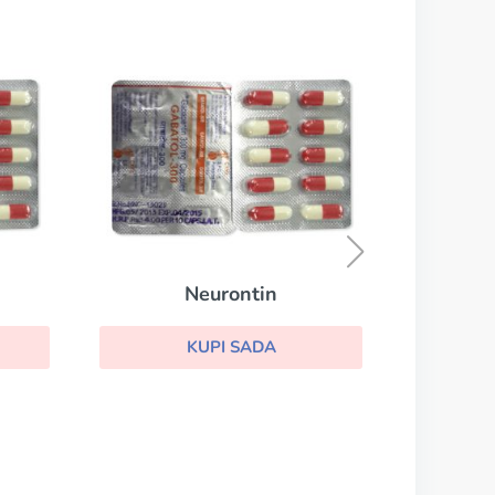
Lioresal
KUPI SADA