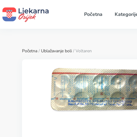
Početna
Kategorij
Početna
/
Ublažavanje boli
/ Voltaren