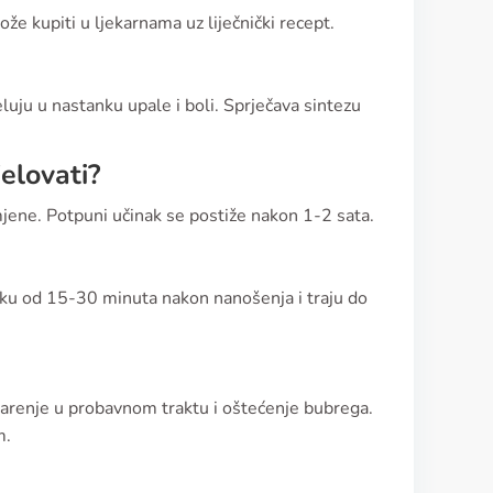
ože kupiti u ljekarnama uz liječnički recept.
eluju u nastanku upale i boli. Sprječava sintezu
elovati?
jene. Potpuni učinak se postiže nakon 1-2 sata.
roku od 15-30 minuta nakon nanošenja i traju do
arenje u probavnom traktu i oštećenje bubrega.
m.