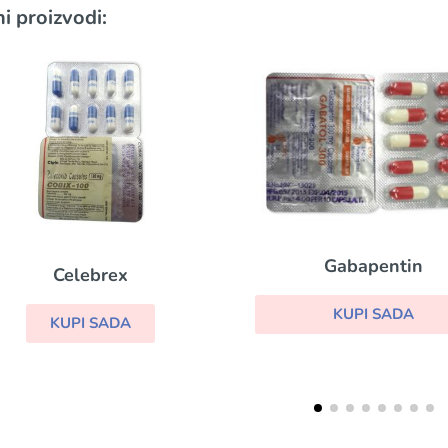
i proizvodi:
Gabapentin
Neurontin
KUPI SADA
KUPI SADA