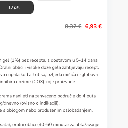
10 pill
8,32
€
6,93
€
en gel (1%) bez recepta, s dostavom u 5-14 dana
ralni oblici i visoke doze gela zahtijevaju recept.
a i upala kod artritisa, ozljeda mišića i zglobova
 inhibira enzime (COX) koje proizvode
grama nanijeti na zahvaćeno područje do 4 puta
dnevno (ovisno o indikaciji).
lete s oblogom nebo produženim oslobađanjem,
sata), oralni oblici (30-60 minuta) za ublažavanje