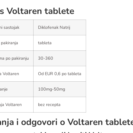
s Voltaren tablete
ni sastojak
Diklofenak Natrij
 pakiranja
tableta
ina po pakiranju
30-360
a Voltaren
Od EUR 0,6 po tableta
anje
100mg-50mg
ja Voltaren
bez recepta
anja i odgovori o Voltaren tablet