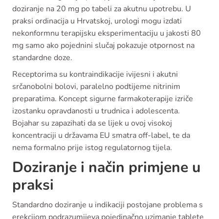
doziranje na 20 mg po tabeli za akutnu upotrebu. U
praksi ordinacija u Hrvatskoj, urologi mogu izdati
nekonformnu terapijsku eksperimentaciju u jakosti 80
mg samo ako pojednini slučaj pokazuje otpornost na
standardne doze.
Receptorima su kontraindikacije ivijesni i akutni
srčanobolni bolovi, paralelno podtijeme nitrinim
preparatima. Koncept sigurne farmakoterapije izriče
izostanku opravdanosti u trudnica i adolescenta.
Bojahar su zapazihati da se lijek u ovoj visokoj
koncentraciji u državama EU smatra off-label, te da
nema formalno prije istog regulatornog tijela.
Doziranje i način primjene u
praksi
Standardno doziranje u indikaciji postojane problema s
erekcijom podrazumijeva pojedinačno uzimanje tablete