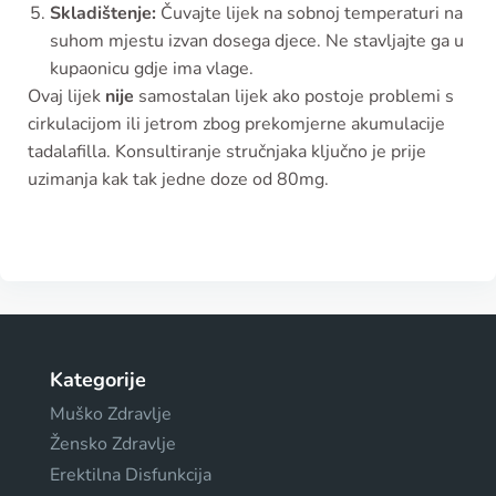
Skladištenje:
Čuvajte lijek na sobnoj temperaturi na
suhom mjestu izvan dosega djece. Ne stavljajte ga u
kupaonicu gdje ima vlage.
Ovaj lijek
nije
samostalan lijek ako postoje problemi s
cirkulacijom ili jetrom zbog prekomjerne akumulacije
tadalafilla. Konsultiranje stručnjaka ključno je prije
uzimanja kak tak jedne doze od 80mg.
Kategorije
Muško Zdravlje
Žensko Zdravlje
Erektilna Disfunkcija