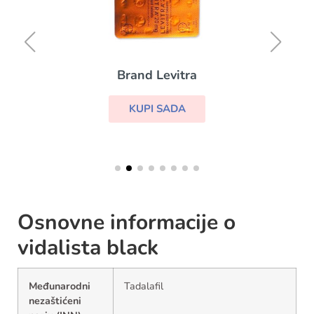
Brand Levitra
KUPI SADA
Osnovne informacije o
vidalista black
Međunarodni
Tadalafil
nezaštićeni