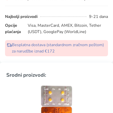
Najbolji proizvodi
9-21 dana
Opcije
Visa, MasterCard, AMEX, Bitcoin, Tether
plaćanja
(USDT), GooglePay (WorldLine)
Besplatna dostava (standardnom zračnom poštom)
za narudžbe iznad €172
Srodni proizvodi: