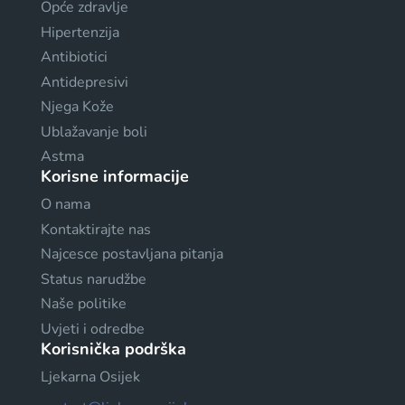
Opće zdravlje
Hipertenzija
Antibiotici
Antidepresivi
Njega Kože
Ublažavanje boli
Astma
Korisne informacije
O nama
Kontaktirajte nas
Najcesce postavljana pitanja
Status narudžbe
Naše politike
Uvjeti i odredbe
Korisnička podrška
Ljekarna Osijek