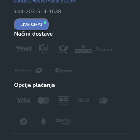
contact@ljekarnaosijek.com
+44-203-514-1638
LIVE CHAT
Načini dostave
Opcije plaćanja