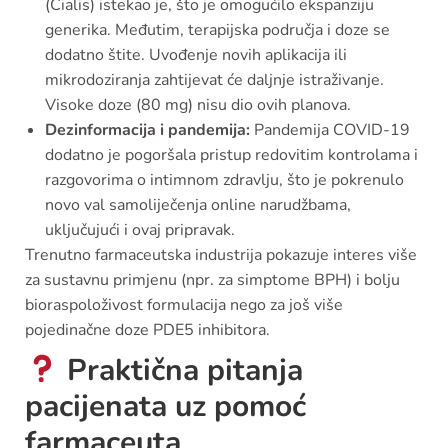
(Cialis) istekao je, što je omogućilo ekspanziju
generika. Međutim, terapijska područja i doze se
dodatno štite. Uvođenje novih aplikacija ili
mikrodoziranja zahtijevat će daljnje istraživanje.
Visoke doze (80 mg) nisu dio ovih planova.
Dezinformacija i pandemija:
Pandemija COVID-19
dodatno je pogoršala pristup redovitim kontrolama i
razgovorima o intimnom zdravlju, što je pokrenulo
novo val samoliječenja online narudžbama,
uključujući i ovaj pripravak.
Trenutno farmaceutska industrija pokazuje interes više
za sustavnu primjenu (npr. za simptome BPH) i bolju
bioraspoloživost formulacija nego za još više
pojedinačne doze PDE5 inhibitora.
Praktična pitanja
pacijenata uz pomoć
farmaceuta