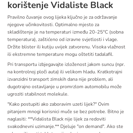
korištenje Vidaliste Black
Pravilno čuvanje ovog lijeka ključno je za održavanje
njegove učinkovitosti. Optimalno mjesto za
skladištenje je na temperaturi između 20-25°C (sobna
temperatura), zaštićeno od izravne svjetlosti i vlage.
Držite blister ili kutiju uvijek zatvorenu. Visoka vlažnost
ili ekstremne temperature mogu oštetiti tadalafil.
Pri transportu izbjegavajte izloženost jakom suncu (npr.
na kontrolnoj ploči auta) ili velikom hladu. Kratkotrajni
izvanzidni transport zimskih dana nije problem, ali
dugotrajno ostavljanje u promrzlom automobilu može
ugroziti stabilnost molekule.
"Kako postupiti ako zaboravim uzeti lijek?" Ovim
pitanjem mnogi korisnici muče se bez potrebe. Bitno je
naglasiti: **Vidalista Black nije lijek za redoviti
svakodnevni uzimanje.** Djeluje "on demand". Ako ste