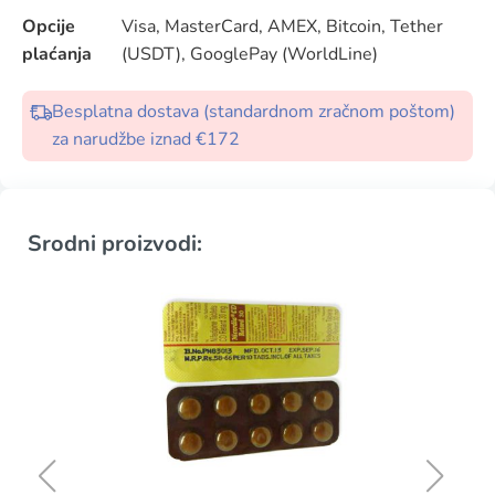
Opcije
Visa, MasterCard, AMEX, Bitcoin, Tether
plaćanja
(USDT), GooglePay (WorldLine)
Besplatna dostava (standardnom zračnom poštom)
za narudžbe iznad €172
Srodni proizvodi: