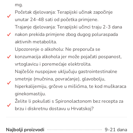
mg.
Početak djelovanja: Terapijski učinak započinje
unutar 24-48 sati od početka primjene.
Trajanje djelovanja: Terapijski učinci traju 2-3 dana
nakon prekida primjene zbog dugog poluraspada
aktivnih metabolita.
Upozorenje o alkoholu: Ne preporuča se
konzumacija alkohola jer može pojačati pospanost,
vrtoglavicu i poremećaje elektrolita.
Najčešće nuspojave uključuju gastrointestinalne
smetnje (mučnina, povraćanje), glavobolju,
hiperkalijemiju, grčeve u mišićima, te kod muškaraca
ginekomastiju.
Želite li pokušati s Spironolactonom bez recepta za
brzu i diskretnu dostavu u Hrvatskoj?
Najbolji proizvodi
9-21 dana