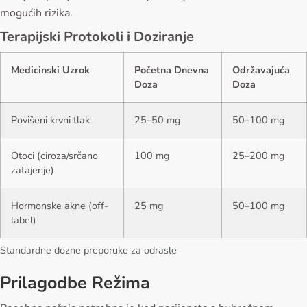
mogućih rizika.
Terapijski Protokoli i Doziranje
Medicinski Uzrok
Početna Dnevna
Održavajuća
Doza
Doza
Povišeni krvni tlak
25–50 mg
50–100 mg
Otoci (ciroza/srčano
100 mg
25–200 mg
zatajenje)
Hormonske akne (off-
25 mg
50–100 mg
label)
Standardne dozne preporuke za odrasle
Prilagodbe Režima