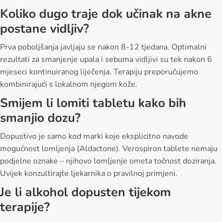
Koliko dugo traje dok učinak na akne
postane vidljiv?
Prva poboljšanja javljaju se nakon 8-12 tjedana. Optimalni
rezultati za smanjenje upala i sebuma vidljivi su tek nakon 6
mjeseci kontinuiranog liječenja. Terapiju preporučujemo
kombinirajući s lokalnom njegom kože.
Smijem li lomiti tabletu kako bih
smanjio dozu?
Dopustivo je samo kod marki koje eksplicitno navode
mogućnost lomljenja (Aldactone). Verospiron tablete nemaju
podjelne oznake – njihovo lomljenje ometa točnost doziranja.
Uvijek konzultirajte ljekarnika o pravilnoj primjeni.
Je li alkohol dopusten tijekom
terapije?