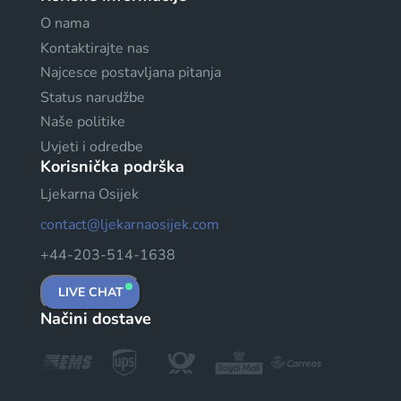
O nama
Kontaktirajte nas
Najcesce postavljana pitanja
Status narudžbe
Naše politike
Uvjeti i odredbe
Korisnička podrška
Ljekarna Osijek
contact@ljekarnaosijek.com
+44-203-514-1638
LIVE CHAT
Načini dostave