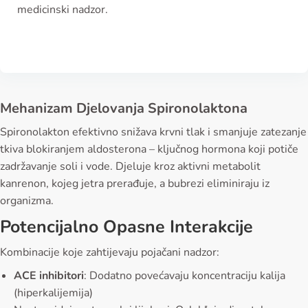
medicinski nadzor.
Mehanizam Djelovanja Spironolaktona
Spironolakton efektivno snižava krvni tlak i smanjuje zatezanje
tkiva blokiranjem aldosterona – ključnog hormona koji potiče
zadržavanje soli i vode. Djeluje kroz aktivni metabolit
kanrenon, kojeg jetra prerađuje, a bubrezi eliminiraju iz
organizma.
Potencijalno Opasne Interakcije
Kombinacije koje zahtijevaju pojačani nadzor:
ACE inhibitori
: Dodatno povećavaju koncentraciju kalija
(hiperkalijemija)