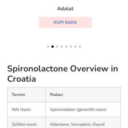
Adalat
KUPI SADA
Spironolactone Overview in
Croatia
Termin
Podaci
INN Naziv
Spironolakton (generički naziv)
Zaštitni nazivi
Aldactone, Verospiron, Osyrol