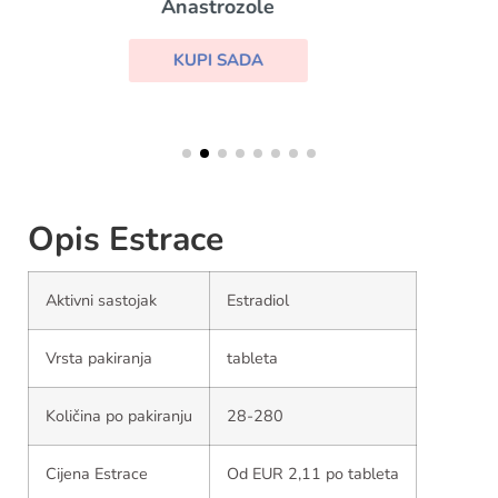
Lovegra
KUPI SADA
Opis Estrace
Aktivni sastojak
Estradiol
Vrsta pakiranja
tableta
Količina po pakiranju
28-280
Cijena Estrace
Od EUR 2,11 po tableta