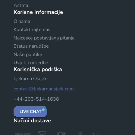
Astma
Korisne informacije
O nama
Kontaktirajte nas
Najcesce postavljana pitanja
Status narudžbe
Naše politike
Uvjeti i odredbe
Korisnička podrška
Ljekarna Osijek
contact@ljekarnaosijek.com
+44-203-514-1638
LIVE CHAT
Načini dostave