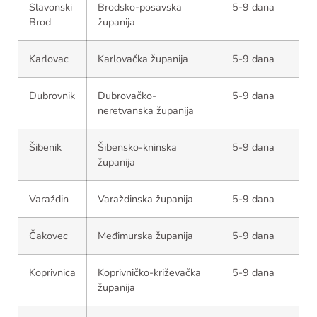
Slavonski
Brodsko-posavska
5-9 dana
Brod
županija
Karlovac
Karlovačka županija
5-9 dana
Dubrovnik
Dubrovačko-
5-9 dana
neretvanska županija
Šibenik
Šibensko-kninska
5-9 dana
županija
Varaždin
Varaždinska županija
5-9 dana
Čakovec
Međimurska županija
5-9 dana
Koprivnica
Koprivničko-križevačka
5-9 dana
županija