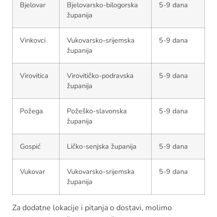
Bjelovar
Bjelovarsko-bilogorska
5-9 dana
županija
Vinkovci
Vukovarsko-srijemska
5-9 dana
županija
Virovitica
Virovitičko-podravska
5-9 dana
županija
Požega
Požeško-slavonska
5-9 dana
županija
Gospić
Ličko-senjska županija
5-9 dana
Vukovar
Vukovarsko-srijemska
5-9 dana
županija
Za dodatne lokacije i pitanja o dostavi, molimo