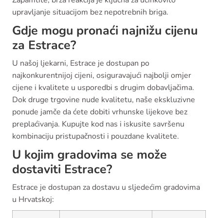
Zapamtite, brza reakcija je ključna za učinkovito
upravljanje situacijom bez nepotrebnih briga.
Gdje mogu pronaći najnižu cijenu
za Estrace?
U našoj ljekarni, Estrace je dostupan po
najkonkurentnijoj cijeni, osiguravajući najbolji omjer
cijene i kvalitete u usporedbi s drugim dobavljačima.
Dok druge trgovine nude kvalitetu, naše ekskluzivne
ponude jamče da ćete dobiti vrhunske lijekove bez
preplaćivanja. Kupujte kod nas i iskusite savršenu
kombinaciju pristupačnosti i pouzdane kvalitete.
U kojim gradovima se može
dostaviti Estrace?
Estrace je dostupan za dostavu u sljedećim gradovima
u Hrvatskoj: