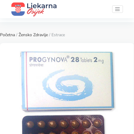
Početna
/
Žensko Zdravlje
/ Estrace