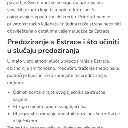
povjerljiv. Sve narudžbe se sigurno pakiraju bez
vanjskih oznaka koje bi mogle otkriti sadržaj,
osiguravajući apsolutnu diskreciju. Prioritet nam je
privatnost naših klijenata i nijedna treća strana neće biti
obaviještena o detaljima vaše narudžbe za Estrace.
Predoziranje s Estrace i što učiniti
u slučaju predoziranja
U malo vjerojatnom slučaju predoziranja s Estrace,
obično nije smrtonosno. Međutim, traženje medicinske
pomoći je ključno. Ako sumnjate na predoziranje,
molimo:
Odmah kontaktirajte svog liječnika za stručne
savjete.
Strogo slijedite upute svog liječnika.
Izbjegavajte uzimanje dodatnih doza bez konzultacije
s liječnikom.