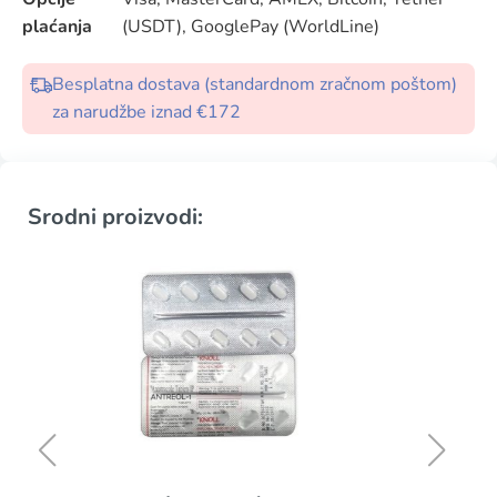
plaćanja
(USDT), GooglePay (WorldLine)
Besplatna dostava (standardnom zračnom poštom)
za narudžbe iznad €172
Srodni proizvodi: