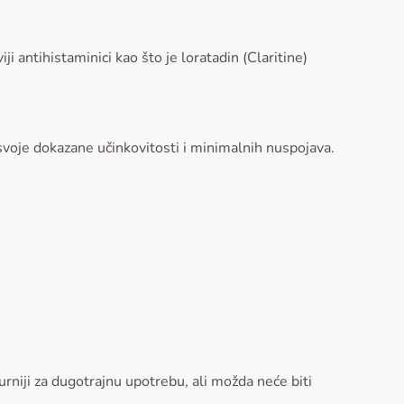
i antihistaminici kao što je loratadin (Claritine)
svoje dokazane učinkovitosti i minimalnih nuspojava.
gurniji za dugotrajnu upotrebu, ali možda neće biti