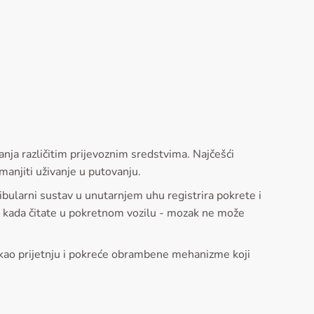
anja različitim prijevoznim sredstvima. Najčešći
manjiti uživanje u putovanju.
ibularni sustav u unutarnjem uhu registrira pokrete i
er, kada čitate u pokretnom vozilu - mozak ne može
 kao prijetnju i pokreće obrambene mehanizme koji