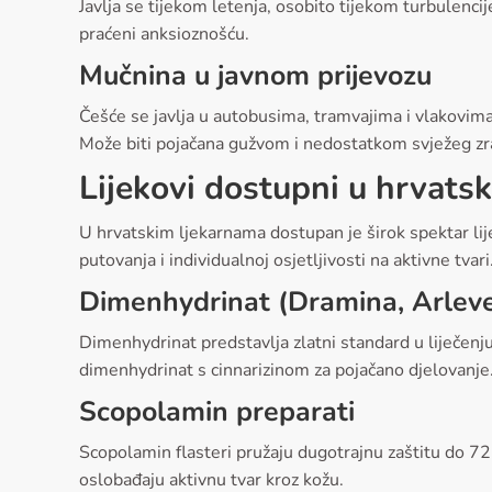
Javlja se tijekom letenja, osobito tijekom turbulenci
praćeni anksioznošću.
Mučnina u javnom prijevozu
Češće se javlja u autobusima, tramvajima i vlakovima
Može biti pojačana gužvom i nedostatkom svježeg zr
Lijekovi dostupni u hrvats
U hrvatskim ljekarnama dostupan je širok spektar lije
putovanja i individualnoj osjetljivosti na aktivne tvari
Dimenhydrinat (Dramina, Arleve
Dimenhydrinat predstavlja zlatni standard u liječenju
dimenhydrinat s cinnarizinom za pojačano djelovanje.
Scopolamin preparati
Scopolamin flasteri pružaju dugotrajnu zaštitu do 72 
oslobađaju aktivnu tvar kroz kožu.