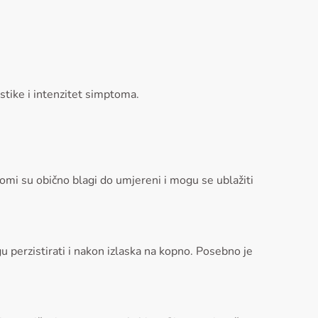
stike i intenzitet simptoma.
omi su obično blagi do umjereni i mogu se ublažiti
u perzistirati i nakon izlaska na kopno. Posebno je