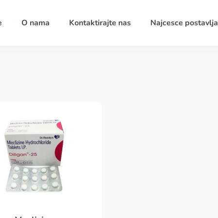
e
O nama
Kontaktirajte nas
Najcesce postavlja