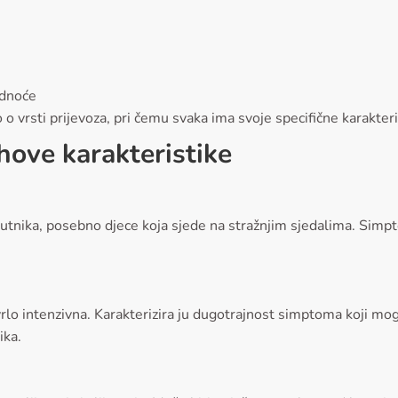
udnoće
 vrsti prijevoza, pri čemu svaka ima svoje specifične karakteri
ihove karakteristike
putnika, posebno djece koja sjede na stražnjim sjedalima. Simpt
vrlo intenzivna. Karakterizira ju dugotrajnost simptoma koji mog
ika.