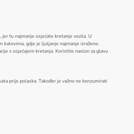
jer tu najmanje osjećate kretanje vozila. U
m katovima, gdje je ljuljanje najmanje izraženo.
cije s osjećajem kretanja. Koristite naslon za glavu
sata prije polaska. Također je važno ne konzumirati