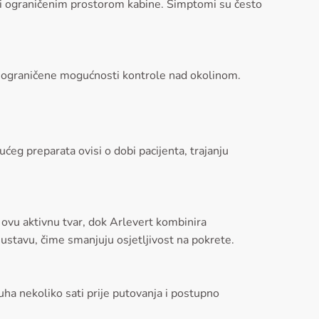
nja i ograničenim prostorom kabine. Simptomi su često
te ograničene mogućnosti kontrole nad okolinom.
ćeg preparata ovisi o dobi pacijenta, trajanju
i ovu aktivnu tvar, dok Arlevert kombinira
ustavu, čime smanjuju osjetljivost na pokrete.
uha nekoliko sati prije putovanja i postupno