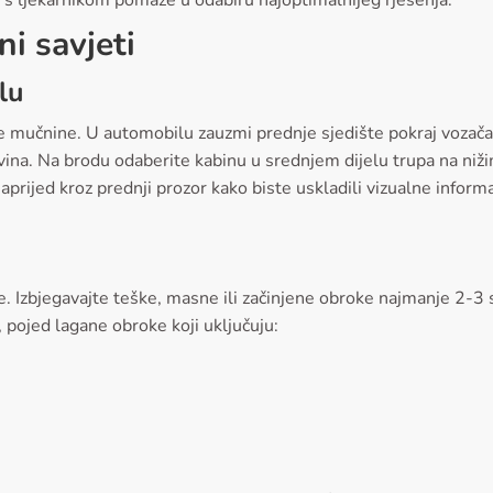
ni savjeti
lu
e mučnine. U automobilu zauzmi prednje sjedište pokraj vozača, 
ovina. Na brodu odaberite kabinu u srednjem dijelu trupa na niži
prijed kroz prednji prozor kako biste uskladili vizualne informa
e. Izbjegavajte teške, masne ili začinjene obroke najmanje 2-3 
pojed lagane obroke koji uključuju: