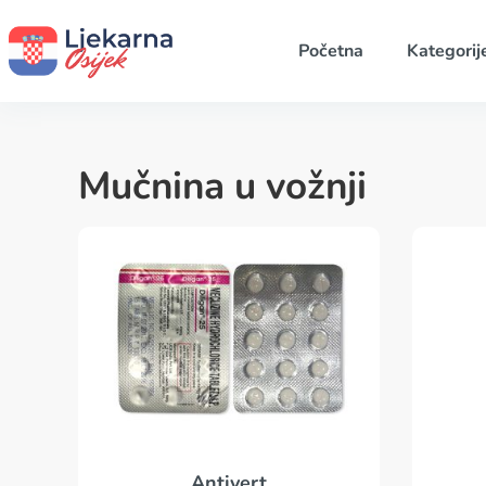
Početna
Kategorij
Mučnina u vožnji
Antivert